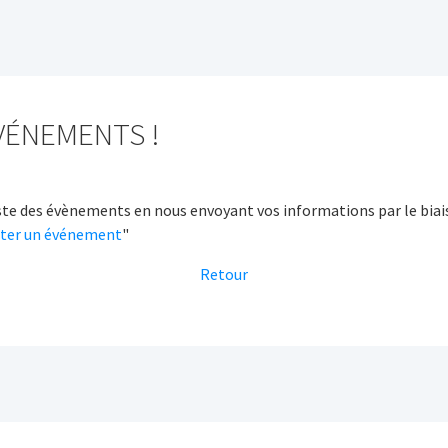
VÉNEMENTS !
liste des évènements en nous envoyant vos informations par le biai
uter un événement
"
Retour