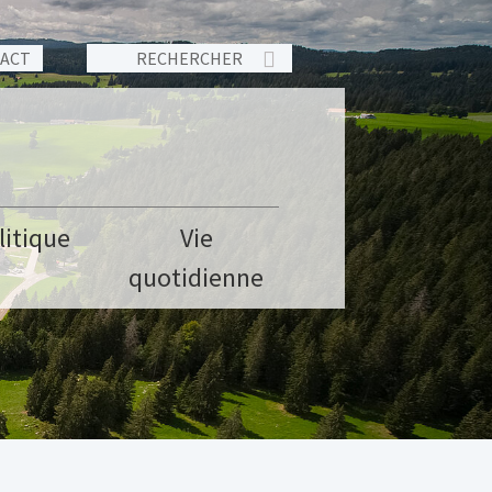
TACT
litique
Vie
quotidienne