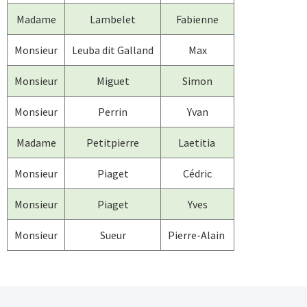
Madame
Lambelet
Fabienne
Monsieur
Leuba dit Galland
Max
Monsieur
Miguet
Simon
Monsieur
Perrin
Yvan
Madame
Petitpierre
Laetitia
Monsieur
Piaget
Cédric
Monsieur
Piaget
Yves
Monsieur
Sueur
Pierre-Alain