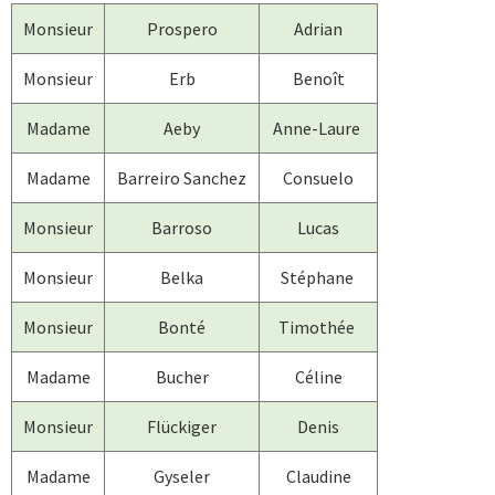
Monsieur
Prospero
Adrian
Monsieur
Erb
Benoît
Madame
Aeby
Anne-Laure
Madame
Barreiro Sanchez
Consuelo
Monsieur
Barroso
Lucas
Monsieur
Belka
Stéphane
Monsieur
Bonté
Timothée
Madame
Bucher
Céline
Monsieur
Flückiger
Denis
Madame
Gyseler
Claudine