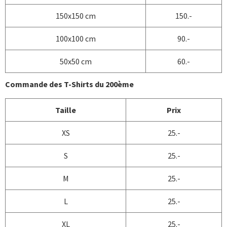
150x150 cm
150.-
100x100 cm
90.-
50x50 cm
60.-
Commande des T-Shirts du 200ème
Taille
Prix
XS
25.-
S
25.-
M
25.-
L
25.-
XL
25.-