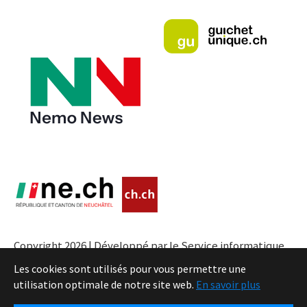
Copyright 2026 | Développé par le Service informatique
de l'Entité neuchâteloise |
Conditions
Les cookies sont utilisés pour vous permettre une
utilisation optimale de notre site web.
En savoir plus