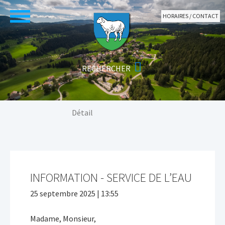
Aller au contenu principal
HORAIRES / CONTACT
Vous êtes ici:
Détail
INFORMATION - SERVICE DE L’EAU
25 septembre 2025 | 13:55
Madame, Monsieur,