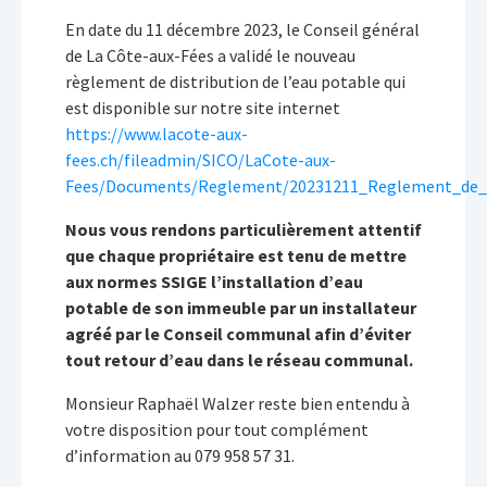
En date du 11 décembre 2023, le Conseil général
de La Côte-aux-Fées a validé le nouveau
règlement de distribution de l’eau potable qui
est disponible sur notre site internet
https://www.lacote-aux-
fees.ch/fileadmin/SICO/LaCote-aux-
Fees/Documents/Reglement/20231211_Reglement_de_di
Nous vous rendons particulièrement attentif
que chaque propriétaire est tenu de mettre
aux normes SSIGE l’installation d’eau
potable de son immeuble par un installateur
agréé par le Conseil communal afin d’éviter
tout retour d’eau dans le réseau communal.
Monsieur Raphaël Walzer reste bien entendu à
votre disposition pour tout complément
d’information au 079 958 57 31.